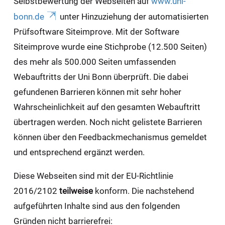
Selbstbewertung der Webseiten auf
www.uni-
bonn.de
unter Hinzuziehung der automatisierten
Prüfsoftware Siteimprove. Mit der Software
Siteimprove wurde eine Stichprobe (12.500 Seiten)
des mehr als 500.000 Seiten umfassenden
Webauftritts der Uni Bonn überprüft. Die dabei
gefundenen Barrieren können mit sehr hoher
Wahrscheinlichkeit auf den gesamten Webauftritt
übertragen werden. Noch nicht gelistete Barrieren
können über den Feedbackmechanismus gemeldet
und entsprechend ergänzt werden.
Diese Webseiten sind mit der EU-Richtlinie
2016/2102
teilweise
konform. Die nachstehend
aufgeführten Inhalte sind aus den folgenden
Gründen nicht barrierefrei: