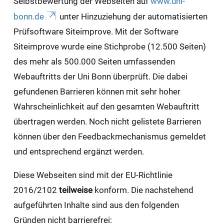
Selbstbewertung der Webseiten auf
www.uni-
bonn.de
unter Hinzuziehung der automatisierten
Prüfsoftware Siteimprove. Mit der Software
Siteimprove wurde eine Stichprobe (12.500 Seiten)
des mehr als 500.000 Seiten umfassenden
Webauftritts der Uni Bonn überprüft. Die dabei
gefundenen Barrieren können mit sehr hoher
Wahrscheinlichkeit auf den gesamten Webauftritt
übertragen werden. Noch nicht gelistete Barrieren
können über den Feedbackmechanismus gemeldet
und entsprechend ergänzt werden.
Diese Webseiten sind mit der EU-Richtlinie
2016/2102
teilweise
konform. Die nachstehend
aufgeführten Inhalte sind aus den folgenden
Gründen nicht barrierefrei: