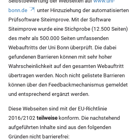
Selbstbewertung der Webseiten auf
www.uni-
bonn.de
unter Hinzuziehung der automatisierten
Prüfsoftware Siteimprove. Mit der Software
Siteimprove wurde eine Stichprobe (12.500 Seiten)
des mehr als 500.000 Seiten umfassenden
Webauftritts der Uni Bonn überprüft. Die dabei
gefundenen Barrieren können mit sehr hoher
Wahrscheinlichkeit auf den gesamten Webauftritt
übertragen werden. Noch nicht gelistete Barrieren
können über den Feedbackmechanismus gemeldet
und entsprechend ergänzt werden.
Diese Webseiten sind mit der EU-Richtlinie
2016/2102
teilweise
konform. Die nachstehend
aufgeführten Inhalte sind aus den folgenden
Gründen nicht barrierefrei: