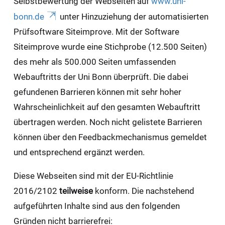
Selbstbewertung der Webseiten auf
www.uni-
bonn.de
unter Hinzuziehung der automatisierten
Prüfsoftware Siteimprove. Mit der Software
Siteimprove wurde eine Stichprobe (12.500 Seiten)
des mehr als 500.000 Seiten umfassenden
Webauftritts der Uni Bonn überprüft. Die dabei
gefundenen Barrieren können mit sehr hoher
Wahrscheinlichkeit auf den gesamten Webauftritt
übertragen werden. Noch nicht gelistete Barrieren
können über den Feedbackmechanismus gemeldet
und entsprechend ergänzt werden.
Diese Webseiten sind mit der EU-Richtlinie
2016/2102
teilweise
konform. Die nachstehend
aufgeführten Inhalte sind aus den folgenden
Gründen nicht barrierefrei: