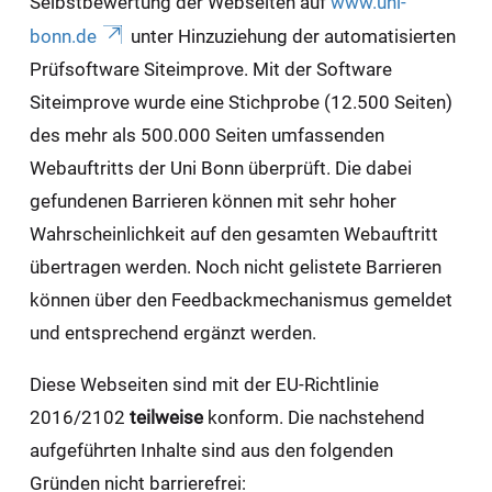
Selbstbewertung der Webseiten auf
www.uni-
bonn.de
unter Hinzuziehung der automatisierten
Prüfsoftware Siteimprove. Mit der Software
Siteimprove wurde eine Stichprobe (12.500 Seiten)
des mehr als 500.000 Seiten umfassenden
Webauftritts der Uni Bonn überprüft. Die dabei
gefundenen Barrieren können mit sehr hoher
Wahrscheinlichkeit auf den gesamten Webauftritt
übertragen werden. Noch nicht gelistete Barrieren
können über den Feedbackmechanismus gemeldet
und entsprechend ergänzt werden.
Diese Webseiten sind mit der EU-Richtlinie
2016/2102
teilweise
konform. Die nachstehend
aufgeführten Inhalte sind aus den folgenden
Gründen nicht barrierefrei: