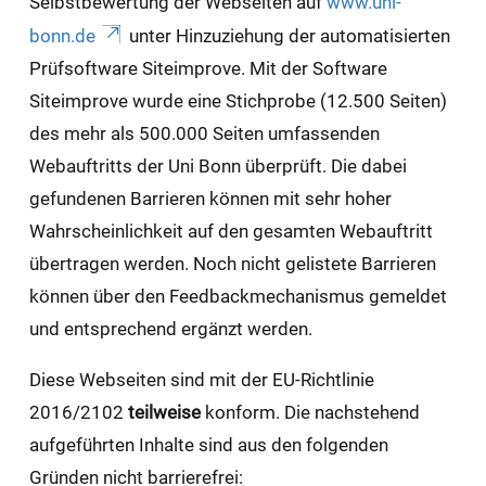
Selbstbewertung der Webseiten auf
www.uni-
bonn.de
unter Hinzuziehung der automatisierten
Prüfsoftware Siteimprove. Mit der Software
Siteimprove wurde eine Stichprobe (12.500 Seiten)
des mehr als 500.000 Seiten umfassenden
Webauftritts der Uni Bonn überprüft. Die dabei
gefundenen Barrieren können mit sehr hoher
Wahrscheinlichkeit auf den gesamten Webauftritt
übertragen werden. Noch nicht gelistete Barrieren
können über den Feedbackmechanismus gemeldet
und entsprechend ergänzt werden.
Diese Webseiten sind mit der EU-Richtlinie
2016/2102
teilweise
konform. Die nachstehend
aufgeführten Inhalte sind aus den folgenden
Gründen nicht barrierefrei: