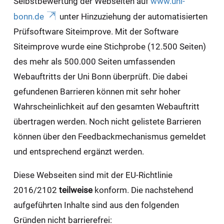
Selbstbewertung der Webseiten auf
www.uni-
bonn.de
unter Hinzuziehung der automatisierten
Prüfsoftware Siteimprove. Mit der Software
Siteimprove wurde eine Stichprobe (12.500 Seiten)
des mehr als 500.000 Seiten umfassenden
Webauftritts der Uni Bonn überprüft. Die dabei
gefundenen Barrieren können mit sehr hoher
Wahrscheinlichkeit auf den gesamten Webauftritt
übertragen werden. Noch nicht gelistete Barrieren
können über den Feedbackmechanismus gemeldet
und entsprechend ergänzt werden.
Diese Webseiten sind mit der EU-Richtlinie
2016/2102
teilweise
konform. Die nachstehend
aufgeführten Inhalte sind aus den folgenden
Gründen nicht barrierefrei: