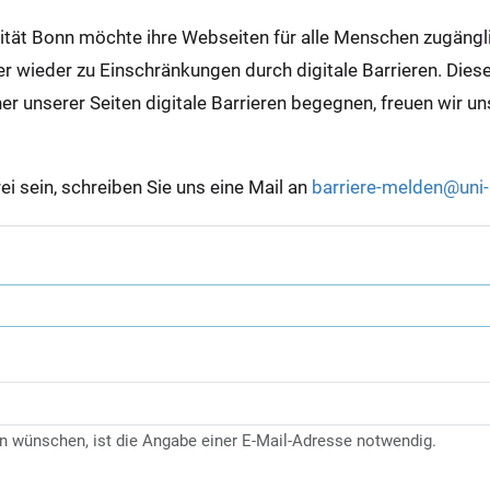
sität Bonn möchte ihre Webseiten für alle Menschen zugäng
wieder zu Einschränkungen durch digitale Barrieren. Diese s
ner unserer Seiten digitale Barrieren begegnen, freuen wir u
rei sein, schreiben Sie uns eine Mail an
barriere-melden@uni
n wünschen, ist die Angabe einer E-Mail-Adresse notwendig.