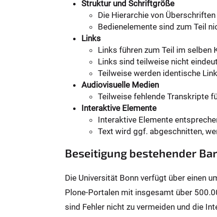
Struktur und Schriftgröße
Die Hierarchie von Überschriften 
Bedienelemente sind zum Teil n
Links
Links führen zum Teil im selben 
Links sind teilweise nicht eindeut
Teilweise werden identische Lin
Audiovisuelle Medien
Teilweise fehlende Transkripte fü
Interaktive Elemente
Interaktive Elemente entsprech
Text wird ggf. abgeschnitten, we
Beseitigung bestehender Bar
Die Universität Bonn verfügt über einen 
Plone-Portalen mit insgesamt über 500.0
sind Fehler nicht zu vermeiden und die Int