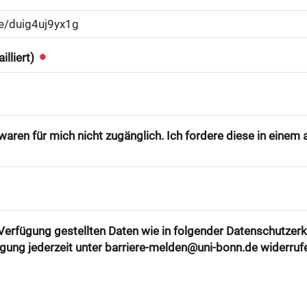
illiert)
aren für mich nicht zugänglich. Ich fordere diese in eine
r Verfügung gestellten Daten wie in folgender Datenschutzer
ligung jederzeit unter barriere-melden@uni-bonn.de widerruf