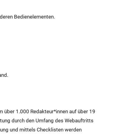
nderen Bedienelementen.
and.
em über 1.000 Redakteur*innen auf über 19
stung durch den Umfang des Webauftritts
hulung und mittels Checklisten werden