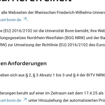
für alle Webseiten der Rheinischen Friederich-Wilhelms-Unive
uni-bonn.de
.
inie (EU) 2016/2102 ist die Universität Bonn bemüht, ihre We
lungsgesetzes Nordrhein-Westfalen (BGG NRW) und der Barr
RW) zur Umsetzung der Richtlinie (EU) 2016/2102 des Euro
 den Anforderungen
geben sich aus § 2, § 3 Absatz 1 bis 3 und § 4 der BITV NRW
derungen beruht auf einer im Zeitraum seit dem 17.4.25 al
uni-bonn.de
unter Hinzuziehung der automatisierten Prü