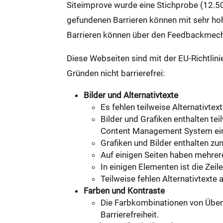
Siteimprove wurde eine Stichprobe (12.50
gefundenen Barrieren können mit sehr hoh
Barrieren können über den Feedbackmec
Diese Webseiten sind mit der EU-Richtli
Gründen nicht barrierefrei:
Bilder und Alternativtexte
Es fehlen teilweise Alternativtex
Bilder und Grafiken enthalten tei
Content Management System ein Pl
Grafiken und Bilder enthalten zu
Auf einigen Seiten haben mehrere
In einigen Elementen ist die Zeil
Teilweise fehlen Alternativtexte 
Farben und Kontraste
Die Farbkombinationen von Übersc
Barrierefreiheit.