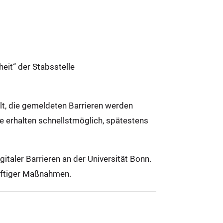
eit“ der Stabsstelle
llt, die gemeldeten Barrieren werden
ie erhalten schnellstmöglich, spätestens
taler Barrieren an der Universität Bonn.
ünftiger Maßnahmen.