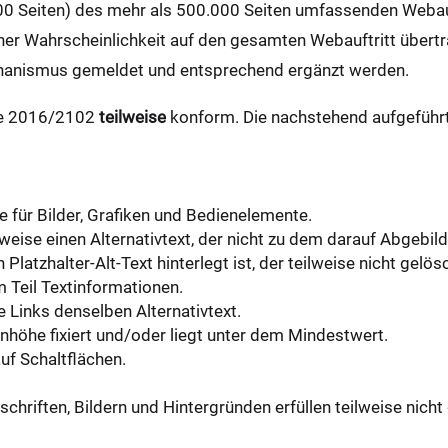
0 Seiten) des mehr als 500.000 Seiten umfassenden Webauft
er Wahrscheinlichkeit auf den gesamten Webauftritt übertr
hanismus gemeldet und entsprechend ergänzt werden.
nie 2016/2102
teilweise
konform. Die nachstehend aufgeführt
te für Bilder, Grafiken und Bedienelemente.
lweise einen Alternativtext, der nicht zu dem darauf Abgebild
atzhalter-Alt-Text hinterlegt ist, der teilweise nicht gelö
m Teil Textinformationen.
 Links denselben Alternativtext.
enhöhe fixiert und/oder liegt unter dem Mindestwert.
auf Schaltflächen.
hriften, Bildern und Hintergründen erfüllen teilweise nich