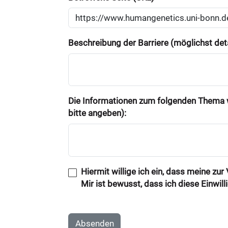
Beschreibung der Barriere (möglichst deta
Die Informationen zum folgenden Thema w
bitte angeben):
Hiermit willige ich ein, dass meine zu
Mir ist bewusst, dass ich diese Einwil
Absenden