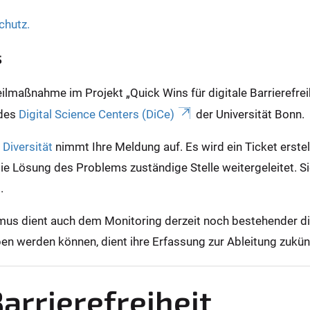
chutz.
s
maßnahme im Projekt „Quick Wins für digitale Barrierefreih
 des
Digital Science Centers (DiCe)
der Universität Bonn.
Diversität
nimmt Ihre Meldung auf. Es wird ein Ticket erste
die Lösung des Problems zuständige Stelle weitergeleitet. S
g.
s dient auch dem Monitoring derzeit noch bestehender digi
hoben werden können, dient ihre Erfassung zur Ableitung zuk
arrierefreiheit