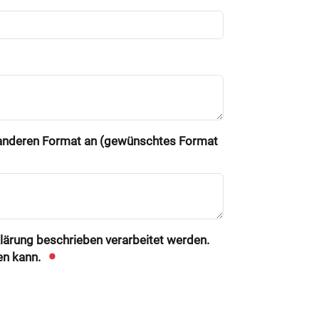
m anderen Format an (gewünschtes Format
klärung beschrieben verarbeitet werden.
en kann.