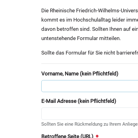
:
Die Rheinische Friedrich-Wilhelms-Univer
kommt es im Hochschulalltag leider immer 
davon betroffen sind. Sollten Ihnen auf ei
untenstehende Formular mitteilen.
Sollte das Formular für Sie nicht barrieref
Vorname, Name (kein Pflichtfeld)
E-Mail Adresse (kein Pflichtfeld)
Sollten Sie eine Rückmeldung zu Ihrem Anliege
Betroffene Seite (URL)