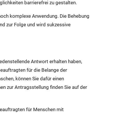
chkeiten barrierefrei zu gestalten.
ch hoch komplexe Anwendung. Die Behebung
and zur Folge und wird sukzessive
iedenstellende Antwort erhalten haben,
Beauftragten für die Belange der
chen, können Sie dafür einen
n zur Antragsstellung finden Sie auf der
eauftragten für Men­schen mit