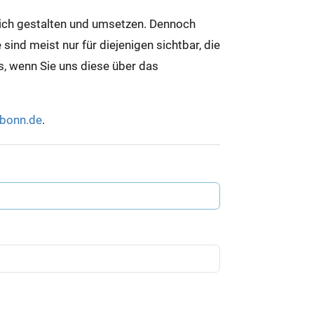
lich gestalten und umsetzen. Dennoch
ind meist nur für diejenigen sichtbar, die
ns, wenn Sie uns diese über das
-bonn.de
.