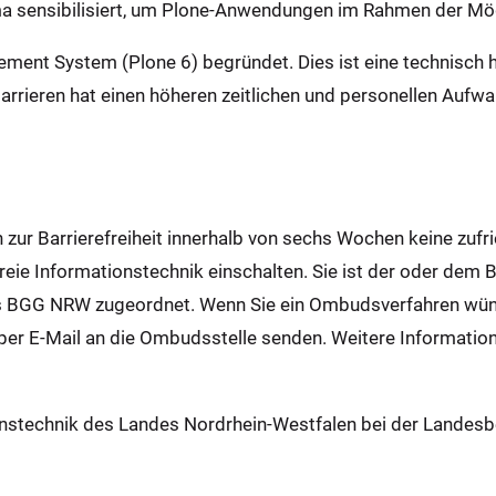
a sensibilisiert, um Plone-Anwendungen im Rahmen der Mögli
gement System (Plone 6) begründet. Dies ist eine technis
Barrieren hat einen höheren zeitlichen und personellen Aufw
n zur Barrierefreiheit innerhalb von sechs Wochen keine zufr
reie Informationstechnik einschalten. Sie ist der oder dem 
 BGG NRW zugeordnet. Wenn Sie ein Ombudsverfahren wüns
per E-Mail an die Ombudsstelle senden. Weitere Informatione
onstechnik des Landes Nordrhein-Westfalen bei der Landesb