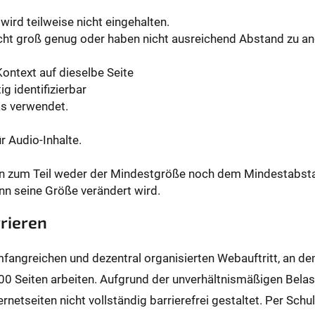
wird teilweise nicht eingehalten.
icht groß genug oder haben nicht ausreichend Abstand zu a
Kontext auf dieselbe Seite
ig identifizierbar
ks verwendet.
r Audio-Inhalte.
en zum Teil weder der Mindestgröße noch dem Mindestabst
nn seine Größe verändert wird.
rieren
umfangreichen und dezentral organisierten Webauftritt, an d
00 Seiten arbeiten. Aufgrund der unverhältnismäßigen Bela
ernetseiten nicht vollständig barrierefrei gestaltet. Per Sc