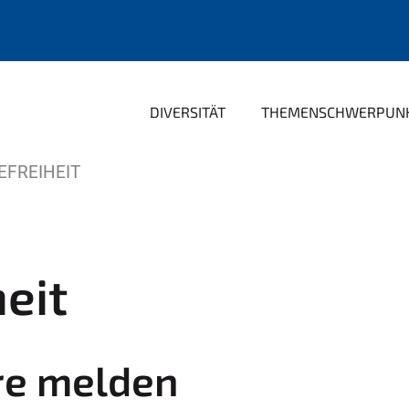
DIVERSITÄT
THEMENSCHWERPUN
EFREIHEIT
heit
ere melden