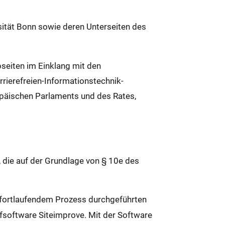
rsität Bonn sowie deren Unterseiten des
bseiten im Einklang mit den
ierefreien-Informationstechnik-
päischen Parlaments und des Rates,
, die auf der Grundlage von § 10e des
s fortlaufendem Prozess durchgeführten
fsoftware Siteimprove. Mit der Software