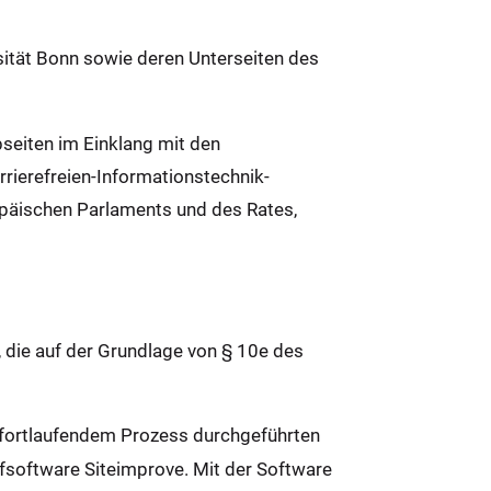
rsität Bonn sowie deren Unterseiten des
bseiten im Einklang mit den
ierefreien-Informationstechnik-
päischen Parlaments und des Rates,
, die auf der Grundlage von § 10e des
s fortlaufendem Prozess durchgeführten
fsoftware Siteimprove. Mit der Software