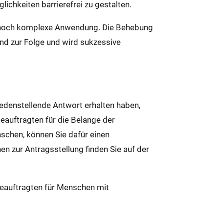
chkeiten barrierefrei zu gestalten.
ch hoch komplexe Anwendung. Die Behebung
and zur Folge und wird sukzessive
iedenstellende Antwort erhalten haben,
Beauftragten für die Belange der
chen, können Sie dafür einen
n zur Antragsstellung finden Sie auf der
eauftragten für Men­schen mit