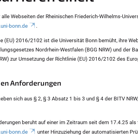
für alle Webseiten der Rheinischen Friederich-Wilhelms-Unive
uni-bonn.de
.
inie (EU) 2016/2102 ist die Universität Bonn bemüht, ihre We
lungsgesetzes Nordrhein-Westfalen (BGG NRW) und der Barr
RW) zur Umsetzung der Richtlinie (EU) 2016/2102 des Euro
 den Anforderungen
geben sich aus § 2, § 3 Absatz 1 bis 3 und § 4 der BITV NRW
derungen beruht auf einer im Zeitraum seit dem 17.4.25 al
uni-bonn.de
unter Hinzuziehung der automatisierten Prü