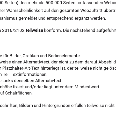
0 Seiten) des mehr als 500.000 Seiten umfassenden Webauft
er Wahrscheinlichkeit auf den gesamten Webauftritt übertr
hanismus gemeldet und entsprechend ergänzt werden.
nie 2016/2102
teilweise
konform. Die nachstehend aufgeführt
te für Bilder, Grafiken und Bedienelemente.
lweise einen Alternativtext, der nicht zu dem darauf Abgebild
atzhalter-Alt-Text hinterlegt ist, der teilweise nicht gelö
m Teil Textinformationen.
 Links denselben Alternativtext.
enhöhe fixiert und/oder liegt unter dem Mindestwert.
auf Schaltflächen.
hriften, Bildern und Hintergründen erfüllen teilweise nich