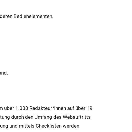
nderen Bedienelementen.
and.
em über 1.000 Redakteur*innen auf über 19
stung durch den Umfang des Webauftritts
hulung und mittels Checklisten werden