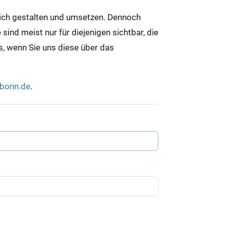
lich gestalten und umsetzen. Dennoch
ind meist nur für diejenigen sichtbar, die
ns, wenn Sie uns diese über das
-bonn.de
.