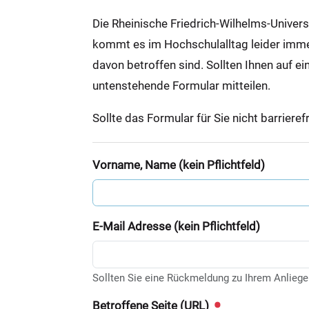
:
Die Rheinische Friedrich-Wilhelms-Univer
kommt es im Hochschulalltag leider immer 
davon betroffen sind. Sollten Ihnen auf ei
untenstehende Formular mitteilen.
Sollte das Formular für Sie nicht barrieref
Vorname, Name (kein Pflichtfeld)
E-Mail Adresse (kein Pflichtfeld)
Sollten Sie eine Rückmeldung zu Ihrem Anliege
Betroffene Seite (URL)