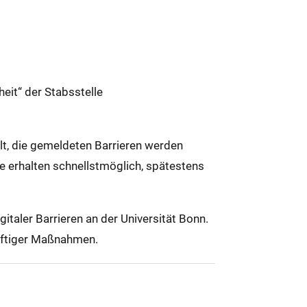
eit“ der Stabsstelle
llt, die gemeldeten Barrieren werden
ie erhalten schnellstmöglich, spätestens
taler Barrieren an der Universität Bonn.
ünftiger Maßnahmen.