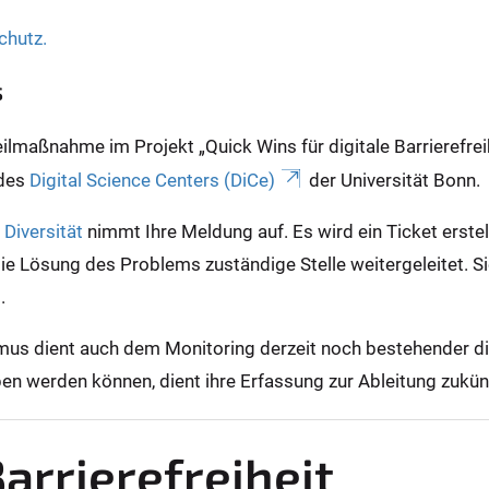
chutz.
s
maßnahme im Projekt „Quick Wins für digitale Barrierefreih
 des
Digital Science Centers (DiCe)
der Universität Bonn.
Diversität
nimmt Ihre Meldung auf. Es wird ein Ticket erste
die Lösung des Problems zuständige Stelle weitergeleitet. S
g.
s dient auch dem Monitoring derzeit noch bestehender digi
hoben werden können, dient ihre Erfassung zur Ableitung zuk
arrierefreiheit