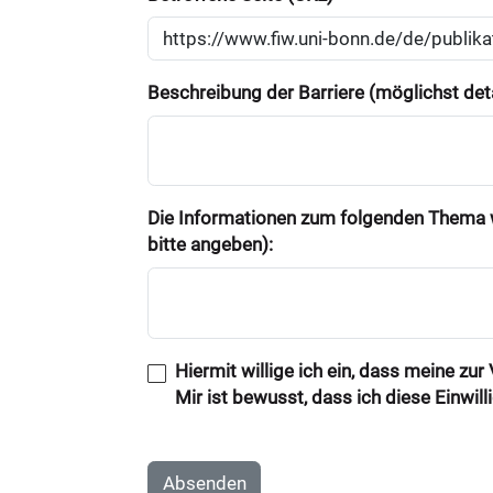
Beschreibung der Barriere (möglichst deta
Die Informationen zum folgenden Thema w
bitte angeben):
Hiermit willige ich ein, dass meine zu
Mir ist bewusst, dass ich diese Einwil
Absenden