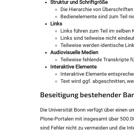
Struktur und Schriftgröße
Die Hierarchie von Überschriften 
Bedienelemente sind zum Teil n
Links
Links führen zum Teil im selben 
Links sind teilweise nicht eindeut
Teilweise werden identische Lin
Audiovisuelle Medien
Teilweise fehlende Transkripte fü
Interaktive Elemente
Interaktive Elemente entsprech
Text wird ggf. abgeschnitten, we
Beseitigung bestehender Bar
Die Universität Bonn verfügt über einen 
Plone-Portalen mit insgesamt über 500.0
sind Fehler nicht zu vermeiden und die Int