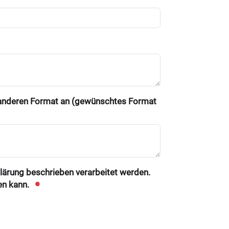
m anderen Format an (gewünschtes Format
klärung beschrieben verarbeitet werden.
en kann.