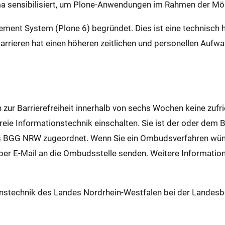
a sensibilisiert, um Plone-Anwendungen im Rahmen der Mögli
gement System (Plone 6) begründet. Dies ist eine technis
Barrieren hat einen höheren zeitlichen und personellen Aufw
n zur Barrierefreiheit innerhalb von sechs Wochen keine zufr
reie Informationstechnik einschalten. Sie ist der oder dem 
 BGG NRW zugeordnet. Wenn Sie ein Ombudsverfahren wüns
per E-Mail an die Ombudsstelle senden. Weitere Informatione
onstechnik des Landes Nordrhein-Westfalen bei der Landesb