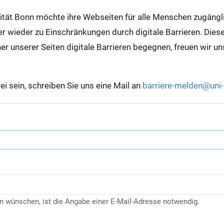
sität Bonn möchte ihre Webseiten für alle Menschen zugäng
wieder zu Einschränkungen durch digitale Barrieren. Diese s
ner unserer Seiten digitale Barrieren begegnen, freuen wir u
rei sein, schreiben Sie uns eine Mail an
barriere-melden@uni
n wünschen, ist die Angabe einer E-Mail-Adresse notwendig.