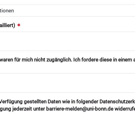
illiert)
aren für mich nicht zugänglich. Ich fordere diese in eine
r Verfügung gestellten Daten wie in folgender Datenschutzer
ligung jederzeit unter barriere-melden@uni-bonn.de widerruf