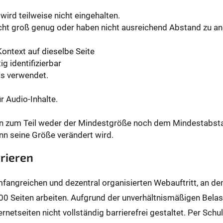
wird teilweise nicht eingehalten.
icht groß genug oder haben nicht ausreichend Abstand zu a
Kontext auf dieselbe Seite
ig identifizierbar
ks verwendet.
r Audio-Inhalte.
en zum Teil weder der Mindestgröße noch dem Mindestabst
nn seine Größe verändert wird.
rieren
umfangreichen und dezentral organisierten Webauftritt, an d
00 Seiten arbeiten. Aufgrund der unverhältnismäßigen Bela
ernetseiten nicht vollständig barrierefrei gestaltet. Per Sc