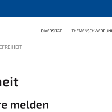
DIVERSITÄT
THEMENSCHWERPUN
EFREIHEIT
heit
ere melden