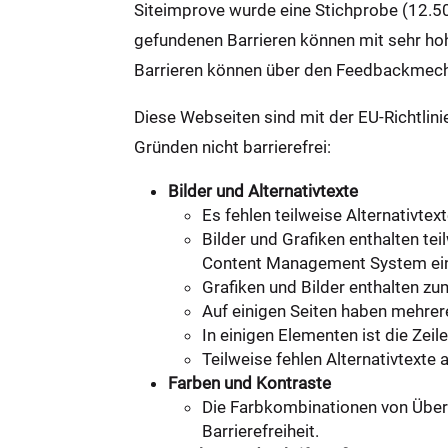
Siteimprove wurde eine Stichprobe (12.50
gefundenen Barrieren können mit sehr hoh
Barrieren können über den Feedbackmec
Diese Webseiten sind mit der EU-Richtli
Gründen nicht barrierefrei:
Bilder und Alternativtexte
Es fehlen teilweise Alternativtex
Bilder und Grafiken enthalten tei
Content Management System ein Pl
Grafiken und Bilder enthalten zu
Auf einigen Seiten haben mehrere
In einigen Elementen ist die Zeil
Teilweise fehlen Alternativtexte 
Farben und Kontraste
Die Farbkombinationen von Übersc
Barrierefreiheit.