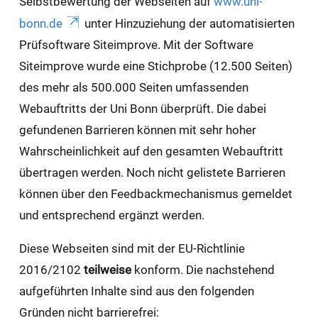
Selbstbewertung der Webseiten auf
www.uni-
bonn.de
unter Hinzuziehung der automatisierten
Prüfsoftware Siteimprove. Mit der Software
Siteimprove wurde eine Stichprobe (12.500 Seiten)
des mehr als 500.000 Seiten umfassenden
Webauftritts der Uni Bonn überprüft. Die dabei
gefundenen Barrieren können mit sehr hoher
Wahrscheinlichkeit auf den gesamten Webauftritt
übertragen werden. Noch nicht gelistete Barrieren
können über den Feedbackmechanismus gemeldet
und entsprechend ergänzt werden.
Diese Webseiten sind mit der EU-Richtlinie
2016/2102
teilweise
konform. Die nachstehend
aufgeführten Inhalte sind aus den folgenden
Gründen nicht barrierefrei: