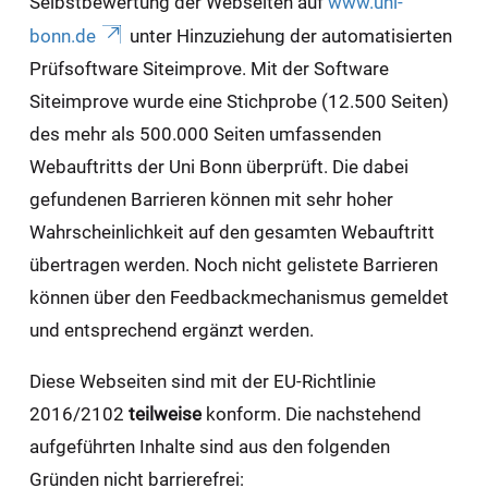
Selbstbewertung der Webseiten auf
www.uni-
bonn.de
unter Hinzuziehung der automatisierten
Prüfsoftware Siteimprove. Mit der Software
Siteimprove wurde eine Stichprobe (12.500 Seiten)
des mehr als 500.000 Seiten umfassenden
Webauftritts der Uni Bonn überprüft. Die dabei
gefundenen Barrieren können mit sehr hoher
Wahrscheinlichkeit auf den gesamten Webauftritt
übertragen werden. Noch nicht gelistete Barrieren
können über den Feedbackmechanismus gemeldet
und entsprechend ergänzt werden.
Diese Webseiten sind mit der EU-Richtlinie
2016/2102
teilweise
konform. Die nachstehend
aufgeführten Inhalte sind aus den folgenden
Gründen nicht barrierefrei: