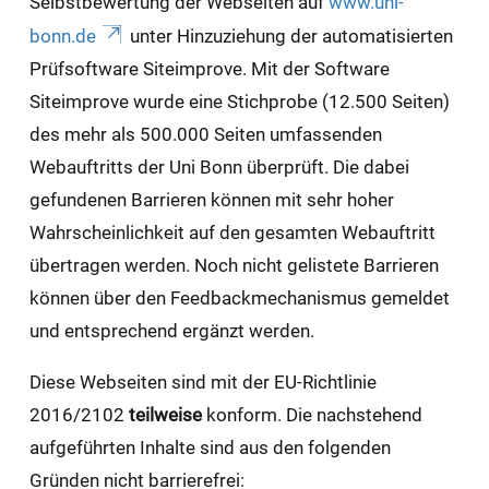
Selbstbewertung der Webseiten auf
www.uni-
bonn.de
unter Hinzuziehung der automatisierten
Prüfsoftware Siteimprove. Mit der Software
Siteimprove wurde eine Stichprobe (12.500 Seiten)
des mehr als 500.000 Seiten umfassenden
Webauftritts der Uni Bonn überprüft. Die dabei
gefundenen Barrieren können mit sehr hoher
Wahrscheinlichkeit auf den gesamten Webauftritt
übertragen werden. Noch nicht gelistete Barrieren
können über den Feedbackmechanismus gemeldet
und entsprechend ergänzt werden.
Diese Webseiten sind mit der EU-Richtlinie
2016/2102
teilweise
konform. Die nachstehend
aufgeführten Inhalte sind aus den folgenden
Gründen nicht barrierefrei: