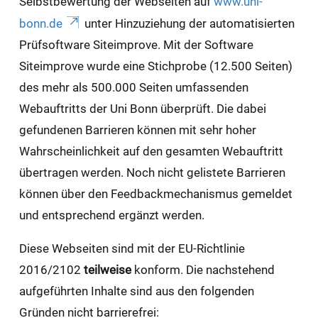
Selbstbewertung der Webseiten auf
www.uni-
bonn.de
unter Hinzuziehung der automatisierten
Prüfsoftware Siteimprove. Mit der Software
Siteimprove wurde eine Stichprobe (12.500 Seiten)
des mehr als 500.000 Seiten umfassenden
Webauftritts der Uni Bonn überprüft. Die dabei
gefundenen Barrieren können mit sehr hoher
Wahrscheinlichkeit auf den gesamten Webauftritt
übertragen werden. Noch nicht gelistete Barrieren
können über den Feedbackmechanismus gemeldet
und entsprechend ergänzt werden.
Diese Webseiten sind mit der EU-Richtlinie
2016/2102
teilweise
konform. Die nachstehend
aufgeführten Inhalte sind aus den folgenden
Gründen nicht barrierefrei: