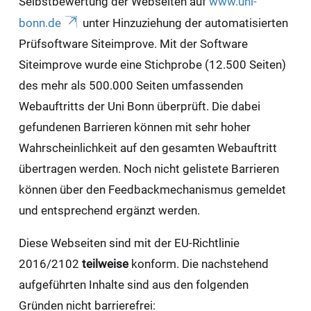
Selbstbewertung der Webseiten auf
www.uni-
bonn.de
unter Hinzuziehung der automatisierten
Prüfsoftware Siteimprove. Mit der Software
Siteimprove wurde eine Stichprobe (12.500 Seiten)
des mehr als 500.000 Seiten umfassenden
Webauftritts der Uni Bonn überprüft. Die dabei
gefundenen Barrieren können mit sehr hoher
Wahrscheinlichkeit auf den gesamten Webauftritt
übertragen werden. Noch nicht gelistete Barrieren
können über den Feedbackmechanismus gemeldet
und entsprechend ergänzt werden.
Diese Webseiten sind mit der EU-Richtlinie
2016/2102
teilweise
konform. Die nachstehend
aufgeführten Inhalte sind aus den folgenden
Gründen nicht barrierefrei: