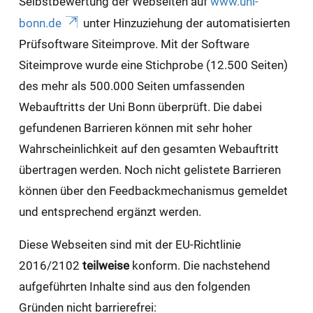
Selbstbewertung der Webseiten auf
www.uni-
bonn.de
unter Hinzuziehung der automatisierten
Prüfsoftware Siteimprove. Mit der Software
Siteimprove wurde eine Stichprobe (12.500 Seiten)
des mehr als 500.000 Seiten umfassenden
Webauftritts der Uni Bonn überprüft. Die dabei
gefundenen Barrieren können mit sehr hoher
Wahrscheinlichkeit auf den gesamten Webauftritt
übertragen werden. Noch nicht gelistete Barrieren
können über den Feedbackmechanismus gemeldet
und entsprechend ergänzt werden.
Diese Webseiten sind mit der EU-Richtlinie
2016/2102
teilweise
konform. Die nachstehend
aufgeführten Inhalte sind aus den folgenden
Gründen nicht barrierefrei: