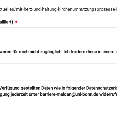
illiert)
aren für mich nicht zugänglich. Ich fordere diese in eine
r Verfügung gestellten Daten wie in folgender Datenschutzer
ligung jederzeit unter barriere-melden@uni-bonn.de widerruf