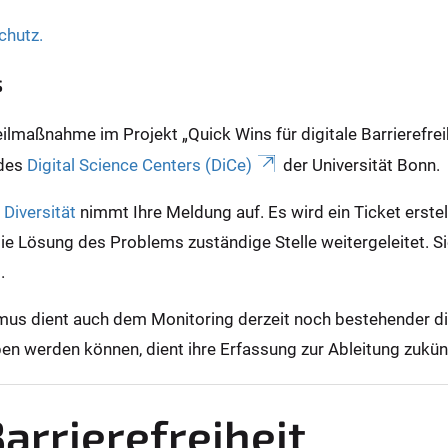
chutz.
s
maßnahme im Projekt „Quick Wins für digitale Barrierefreih
 des
Digital Science Centers (DiCe)
der Universität Bonn.
Diversität
nimmt Ihre Meldung auf. Es wird ein Ticket erste
die Lösung des Problems zuständige Stelle weitergeleitet. S
g.
s dient auch dem Monitoring derzeit noch bestehender digi
hoben werden können, dient ihre Erfassung zur Ableitung zuk
arrierefreiheit