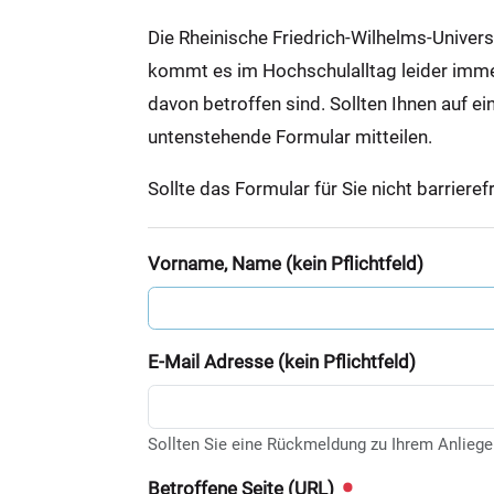
:
Die Rheinische Friedrich-Wilhelms-Univer
kommt es im Hochschulalltag leider immer 
davon betroffen sind. Sollten Ihnen auf ei
untenstehende Formular mitteilen.
Sollte das Formular für Sie nicht barrieref
Vorname, Name (kein Pflichtfeld)
E-Mail Adresse (kein Pflichtfeld)
Sollten Sie eine Rückmeldung zu Ihrem Anliege
Betroffene Seite (URL)