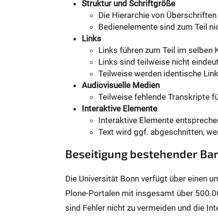
Struktur und Schriftgröße
Die Hierarchie von Überschriften 
Bedienelemente sind zum Teil n
Links
Links führen zum Teil im selben 
Links sind teilweise nicht eindeut
Teilweise werden identische Lin
Audiovisuelle Medien
Teilweise fehlende Transkripte fü
Interaktive Elemente
Interaktive Elemente entsprech
Text wird ggf. abgeschnitten, we
Beseitigung bestehender Bar
Die Universität Bonn verfügt über einen 
Plone-Portalen mit insgesamt über 500.0
sind Fehler nicht zu vermeiden und die Int