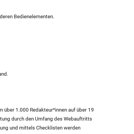
nderen Bedienelementen.
and.
em über 1.000 Redakteur*innen auf über 19
stung durch den Umfang des Webauftritts
hulung und mittels Checklisten werden