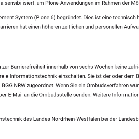
a sensibilisiert, um Plone-Anwendungen im Rahmen der Mögli
gement System (Plone 6) begründet. Dies ist eine technis
Barrieren hat einen höheren zeitlichen und personellen Aufw
n zur Barrierefreiheit innerhalb von sechs Wochen keine zufr
reie Informationstechnik einschalten. Sie ist der oder dem 
 BGG NRW zugeordnet. Wenn Sie ein Ombudsverfahren wüns
per E-Mail an die Ombudsstelle senden. Weitere Informatione
onstechnik des Landes Nordrhein-Westfalen bei der Landesb