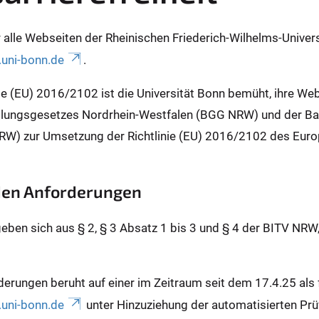
für alle Webseiten der Rheinischen Friederich-Wilhelms-Unive
uni-bonn.de
.
inie (EU) 2016/2102 ist die Universität Bonn bemüht, ihre We
lungsgesetzes Nordrhein-Westfalen (BGG NRW) und der Barr
RW) zur Umsetzung der Richtlinie (EU) 2016/2102 des Euro
 den Anforderungen
geben sich aus § 2, § 3 Absatz 1 bis 3 und § 4 der BITV NRW
derungen beruht auf einer im Zeitraum seit dem 17.4.25 al
uni-bonn.de
unter Hinzuziehung der automatisierten Prü