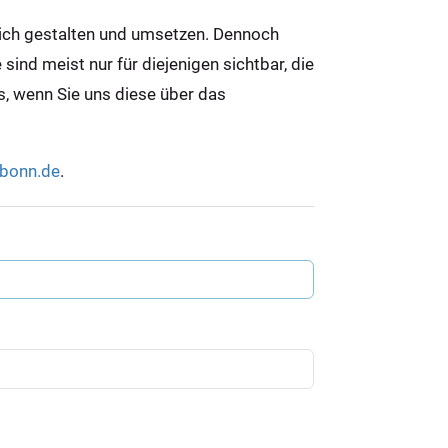
lich gestalten und umsetzen. Dennoch
ind meist nur für diejenigen sichtbar, die
ns, wenn Sie uns diese über das
-bonn.de
.