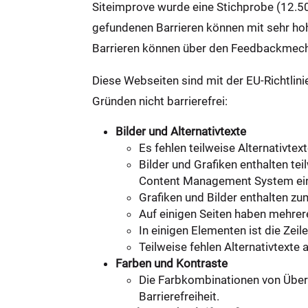
Siteimprove wurde eine Stichprobe (12.50
gefundenen Barrieren können mit sehr hoh
Barrieren können über den Feedbackmec
Diese Webseiten sind mit der EU-Richtli
Gründen nicht barrierefrei:
Bilder und Alternativtexte
Es fehlen teilweise Alternativtex
Bilder und Grafiken enthalten tei
Content Management System ein Pl
Grafiken und Bilder enthalten zu
Auf einigen Seiten haben mehrere
In einigen Elementen ist die Zeil
Teilweise fehlen Alternativtexte 
Farben und Kontraste
Die Farbkombinationen von Übersc
Barrierefreiheit.