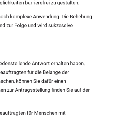
chkeiten barrierefrei zu gestalten.
ch hoch komplexe Anwendung. Die Behebung
and zur Folge und wird sukzessive
iedenstellende Antwort erhalten haben,
Beauftragten für die Belange der
chen, können Sie dafür einen
n zur Antragsstellung finden Sie auf der
eauftragten für Men­schen mit