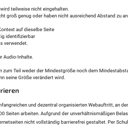
wird teilweise nicht eingehalten.
icht groß genug oder haben nicht ausreichend Abstand zu a
Kontext auf dieselbe Seite
ig identifizierbar
ks verwendet.
r Audio-Inhalte.
en zum Teil weder der Mindestgröße noch dem Mindestabst
nn seine Größe verändert wird.
rieren
umfangreichen und dezentral organisierten Webauftritt, an d
00 Seiten arbeiten. Aufgrund der unverhältnismäßigen Bela
ernetseiten nicht vollständig barrierefrei gestaltet. Per Sc