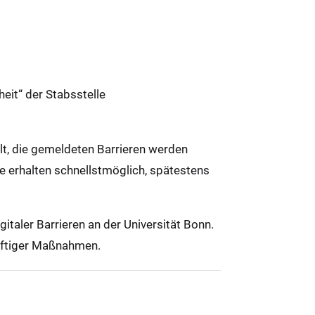
eit“ der Stabsstelle
llt, die gemeldeten Barrieren werden
ie erhalten schnellstmöglich, spätestens
taler Barrieren an der Universität Bonn.
ünftiger Maßnahmen.