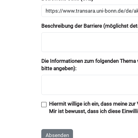
Beschreibung der Barriere (möglichst deta
Die Informationen zum folgenden Thema w
bitte angeben):
Hiermit willige ich ein, dass meine zu
Mir ist bewusst, dass ich diese Einwil
Absenden