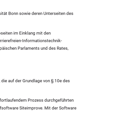
rsität Bonn sowie deren Unterseiten des
bseiten im Einklang mit den
ierefreien-Informationstechnik-
päischen Parlaments und des Rates,
, die auf der Grundlage von § 10e des
s fortlaufendem Prozess durchgeführten
fsoftware Siteimprove. Mit der Software