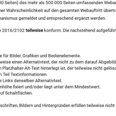
0 Seiten) des mehr als 500.000 Seiten umfassenden Webauft
er Wahrscheinlichkeit auf den gesamten Webauftritt übertr
hanismus gemeldet und entsprechend ergänzt werden.
nie 2016/2102
teilweise
konform. Die nachstehend aufgeführt
te für Bilder, Grafiken und Bedienelemente.
lweise einen Alternativtext, der nicht zu dem darauf Abgebild
atzhalter-Alt-Text hinterlegt ist, der teilweise nicht gelö
m Teil Textinformationen.
 Links denselben Alternativtext.
enhöhe fixiert und/oder liegt unter dem Mindestwert.
auf Schaltflächen.
hriften, Bildern und Hintergründen erfüllen teilweise nich