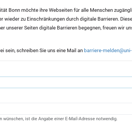
sität Bonn möchte ihre Webseiten für alle Menschen zugäng
wieder zu Einschränkungen durch digitale Barrieren. Diese s
ner unserer Seiten digitale Barrieren begegnen, freuen wir u
rei sein, schreiben Sie uns eine Mail an
barriere-melden@uni
n wünschen, ist die Angabe einer E-Mail-Adresse notwendig.