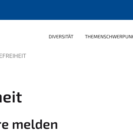
DIVERSITÄT
THEMENSCHWERPUN
EFREIHEIT
heit
ere melden