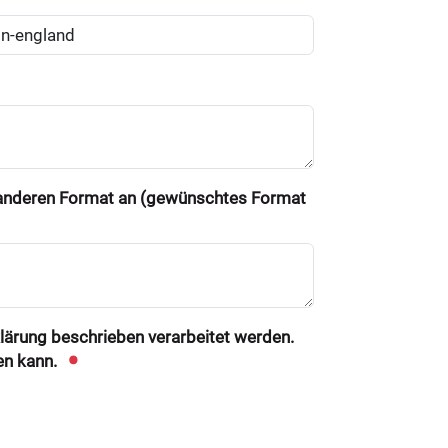
m anderen Format an (gewünschtes Format
klärung beschrieben verarbeitet werden.
en kann.