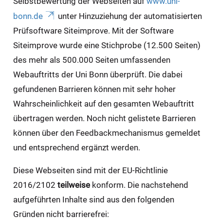
Selbstbewertung der Webseiten auf
www.uni-
bonn.de
unter Hinzuziehung der automatisierten
Prüfsoftware Siteimprove. Mit der Software
Siteimprove wurde eine Stichprobe (12.500 Seiten)
des mehr als 500.000 Seiten umfassenden
Webauftritts der Uni Bonn überprüft. Die dabei
gefundenen Barrieren können mit sehr hoher
Wahrscheinlichkeit auf den gesamten Webauftritt
übertragen werden. Noch nicht gelistete Barrieren
können über den Feedbackmechanismus gemeldet
und entsprechend ergänzt werden.
Diese Webseiten sind mit der EU-Richtlinie
2016/2102
teilweise
konform. Die nachstehend
aufgeführten Inhalte sind aus den folgenden
Gründen nicht barrierefrei: