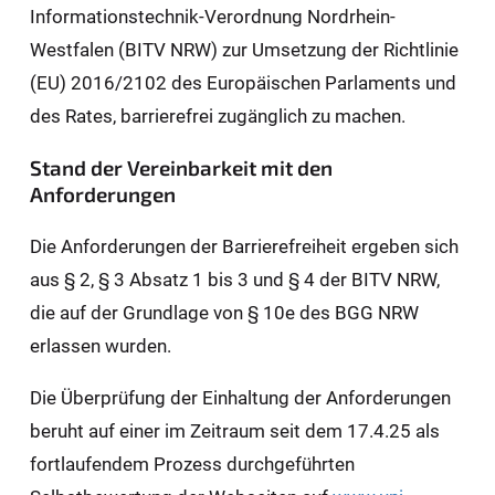
Informationstechnik-Verordnung Nordrhein-
Westfalen (BITV NRW) zur Umsetzung der Richtlinie
(EU) 2016/2102 des Europäischen Parlaments und
des Rates, barrierefrei zugänglich zu machen.
Stand der Vereinbarkeit mit den
Anforderungen
Die Anforderungen der Barrierefreiheit ergeben sich
aus § 2, § 3 Absatz 1 bis 3 und § 4 der BITV NRW,
die auf der Grundlage von § 10e des BGG NRW
erlassen wurden.
Die Überprüfung der Einhaltung der Anforderungen
beruht auf einer im Zeitraum seit dem 17.4.25 als
fortlaufendem Prozess durchgeführten