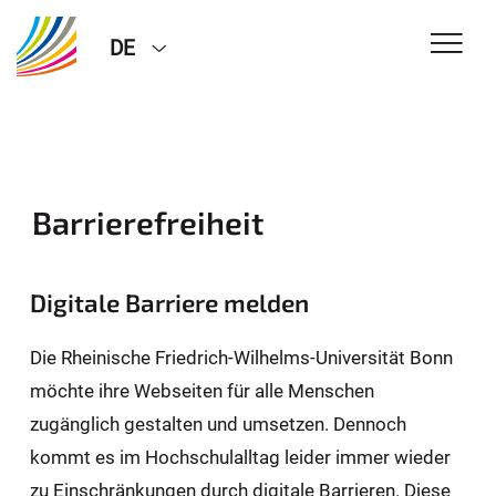
DE
Barrierefreiheit
Digitale Barriere melden
Die Rheinische Friedrich-Wilhelms-Universität Bonn
möchte ihre Webseiten für alle Menschen
zugänglich gestalten und umsetzen. Dennoch
kommt es im Hochschulalltag leider immer wieder
zu Einschränkungen durch digitale Barrieren. Diese