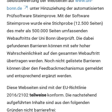
Selbstbewertung der Webseiten auf
www.uni-
bonn.de
unter Hinzuziehung der automatisierten
Prüfsoftware Siteimprove. Mit der Software
Siteimprove wurde eine Stichprobe (12.500 Seiten)
des mehr als 500.000 Seiten umfassenden
Webauftritts der Uni Bonn überprüft. Die dabei
gefundenen Barrieren können mit sehr hoher
Wahrscheinlichkeit auf den gesamten Webauftritt
übertragen werden. Noch nicht gelistete Barrieren
können über den Feedbackmechanismus gemeldet
und entsprechend ergänzt werden.
Diese Webseiten sind mit der EU-Richtlinie
2016/2102
teilweise
konform. Die nachstehend
aufgeführten Inhalte sind aus den folgenden
Gründen nicht barrierefrei: