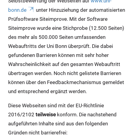
Selbstbewertung der Webseiten auf
www.uni-
bonn.de
unter Hinzuziehung der automatisierten
Prüfsoftware Siteimprove. Mit der Software
Siteimprove wurde eine Stichprobe (12.500 Seiten)
des mehr als 500.000 Seiten umfassenden
Webauftritts der Uni Bonn überprüft. Die dabei
gefundenen Barrieren können mit sehr hoher
Wahrscheinlichkeit auf den gesamten Webauftritt
übertragen werden. Noch nicht gelistete Barrieren
können über den Feedbackmechanismus gemeldet
und entsprechend ergänzt werden.
Diese Webseiten sind mit der EU-Richtlinie
2016/2102
teilweise
konform. Die nachstehend
aufgeführten Inhalte sind aus den folgenden
Gründen nicht barrierefrei: