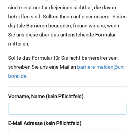
sind meist nur für diejenigen sichtbar, die davon
betroffen sind. Sollten Ihnen auf einer unserer Seiten
digitale Barrieren begegnen, freuen wir uns, wenn
Sie uns diese über das untenstehende Formular
mitteilen.
Sollte das Formular für Sie nicht barrierefrei sein,
schreiben Sie uns eine Mail an
barriere-melden@uni-
bonn.de
.
Vorname, Name (kein Pflichtfeld)
E-Mail Adresse (kein Pflichtfeld)