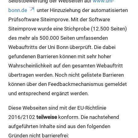
Selbstbewertung der Webseiten auf
www.uni-
bonn.de
unter Hinzuziehung der automatisierten
Prüfsoftware Siteimprove. Mit der Software
Siteimprove wurde eine Stichprobe (12.500 Seiten)
des mehr als 500.000 Seiten umfassenden
Webauftritts der Uni Bonn überprüft. Die dabei
gefundenen Barrieren können mit sehr hoher
Wahrscheinlichkeit auf den gesamten Webauftritt
übertragen werden. Noch nicht gelistete Barrieren
können über den Feedbackmechanismus gemeldet
und entsprechend ergänzt werden.
Diese Webseiten sind mit der EU-Richtlinie
2016/2102
teilweise
konform. Die nachstehend
aufgeführten Inhalte sind aus den folgenden
Gründen nicht barrierefrei: