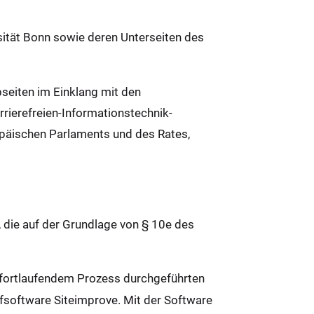
rsität Bonn sowie deren Unterseiten des
bseiten im Einklang mit den
ierefreien-Informationstechnik-
päischen Parlaments und des Rates,
, die auf der Grundlage von § 10e des
s fortlaufendem Prozess durchgeführten
fsoftware Siteimprove. Mit der Software