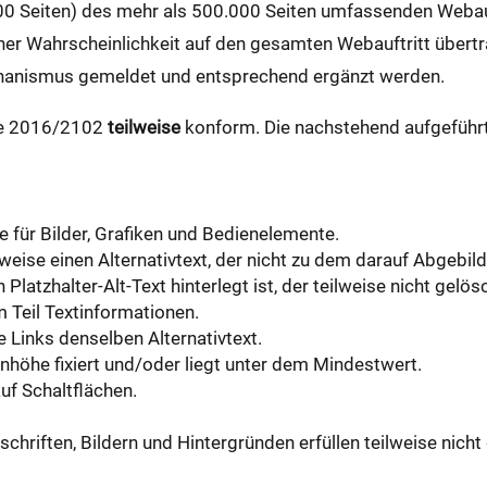
0 Seiten) des mehr als 500.000 Seiten umfassenden Webauft
er Wahrscheinlichkeit auf den gesamten Webauftritt übertr
hanismus gemeldet und entsprechend ergänzt werden.
nie 2016/2102
teilweise
konform. Die nachstehend aufgeführt
te für Bilder, Grafiken und Bedienelemente.
lweise einen Alternativtext, der nicht zu dem darauf Abgebild
atzhalter-Alt-Text hinterlegt ist, der teilweise nicht gelö
m Teil Textinformationen.
 Links denselben Alternativtext.
enhöhe fixiert und/oder liegt unter dem Mindestwert.
auf Schaltflächen.
hriften, Bildern und Hintergründen erfüllen teilweise nich