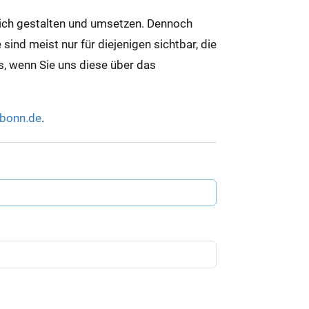
lich gestalten und umsetzen. Dennoch
ind meist nur für diejenigen sichtbar, die
ns, wenn Sie uns diese über das
-bonn.de
.