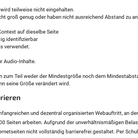
wird teilweise nicht eingehalten.
icht groß genug oder haben nicht ausreichend Abstand zu a
Kontext auf dieselbe Seite
ig identifizierbar
ks verwendet.
r Audio-Inhalte.
en zum Teil weder der Mindestgröße noch dem Mindestabst
nn seine Größe verändert wird.
rieren
umfangreichen und dezentral organisierten Webauftritt, an d
00 Seiten arbeiten. Aufgrund der unverhältnismäßigen Bela
ernetseiten nicht vollständig barrierefrei gestaltet. Per Sc