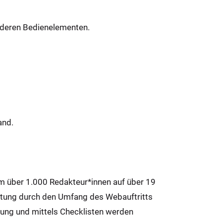
nderen Bedienelementen.
and.
em über 1.000 Redakteur*innen auf über 19
stung durch den Umfang des Webauftritts
hulung und mittels Checklisten werden