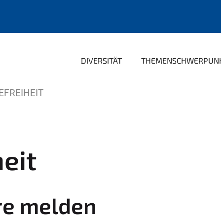
DIVERSITÄT
THEMENSCHWERPUN
EFREIHEIT
heit
ere melden