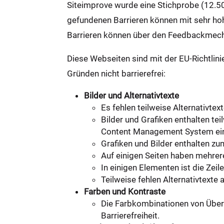
Siteimprove wurde eine Stichprobe (12.50
gefundenen Barrieren können mit sehr hoh
Barrieren können über den Feedbackmec
Diese Webseiten sind mit der EU-Richtli
Gründen nicht barrierefrei:
Bilder und Alternativtexte
Es fehlen teilweise Alternativtex
Bilder und Grafiken enthalten tei
Content Management System ein Pl
Grafiken und Bilder enthalten zu
Auf einigen Seiten haben mehrere
In einigen Elementen ist die Zeil
Teilweise fehlen Alternativtexte 
Farben und Kontraste
Die Farbkombinationen von Übersc
Barrierefreiheit.