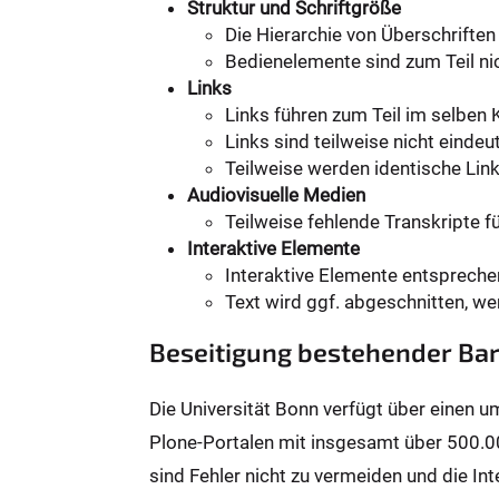
Struktur und Schriftgröße
Die Hierarchie von Überschriften 
Bedienelemente sind zum Teil n
Links
Links führen zum Teil im selben 
Links sind teilweise nicht eindeut
Teilweise werden identische Lin
Audiovisuelle Medien
Teilweise fehlende Transkripte fü
Interaktive Elemente
Interaktive Elemente entsprech
Text wird ggf. abgeschnitten, we
Beseitigung bestehender Bar
Die Universität Bonn verfügt über einen 
Plone-Portalen mit insgesamt über 500.0
sind Fehler nicht zu vermeiden und die Int