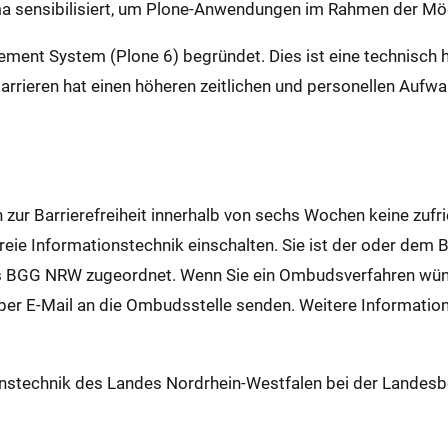
a sensibilisiert, um Plone-Anwendungen im Rahmen der Mögli
gement System (Plone 6) begründet. Dies ist eine technis
Barrieren hat einen höheren zeitlichen und personellen Aufw
n zur Barrierefreiheit innerhalb von sechs Wochen keine zufr
reie Informationstechnik einschalten. Sie ist der oder dem 
 BGG NRW zugeordnet. Wenn Sie ein Ombudsverfahren wüns
per E-Mail an die Ombudsstelle senden. Weitere Informatione
onstechnik des Landes Nordrhein-Westfalen bei der Landesb