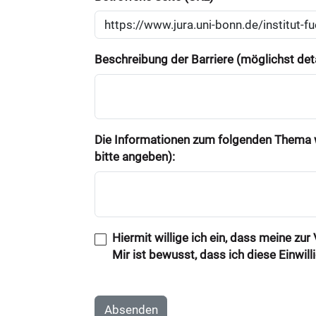
Beschreibung der Barriere (möglichst deta
Die Informationen zum folgenden Thema w
bitte angeben):
Hiermit willige ich ein, dass meine zu
Mir ist bewusst, dass ich diese Einwil
Absenden