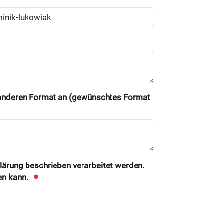
m anderen Format an (gewünschtes Format
klärung beschrieben verarbeitet werden.
en kann.