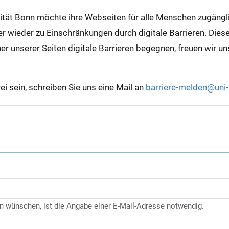
sität Bonn möchte ihre Webseiten für alle Menschen zugäng
wieder zu Einschränkungen durch digitale Barrieren. Diese s
ner unserer Seiten digitale Barrieren begegnen, freuen wir u
rei sein, schreiben Sie uns eine Mail an
barriere-melden@uni
n wünschen, ist die Angabe einer E-Mail-Adresse notwendig.