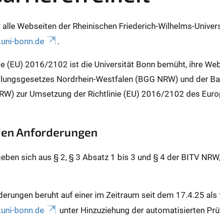
für alle Webseiten der Rheinischen Friederich-Wilhelms-Unive
uni-bonn.de
.
inie (EU) 2016/2102 ist die Universität Bonn bemüht, ihre We
lungsgesetzes Nordrhein-Westfalen (BGG NRW) und der Barr
RW) zur Umsetzung der Richtlinie (EU) 2016/2102 des Euro
 den Anforderungen
geben sich aus § 2, § 3 Absatz 1 bis 3 und § 4 der BITV NRW
derungen beruht auf einer im Zeitraum seit dem 17.4.25 al
uni-bonn.de
unter Hinzuziehung der automatisierten Prü