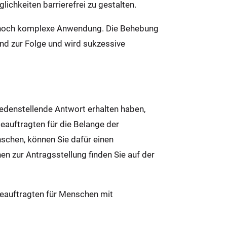
chkeiten barrierefrei zu gestalten.
ch hoch komplexe Anwendung. Die Behebung
and zur Folge und wird sukzessive
iedenstellende Antwort erhalten haben,
Beauftragten für die Belange der
chen, können Sie dafür einen
n zur Antragsstellung finden Sie auf der
eauftragten für Men­schen mit