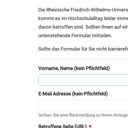
:
Die Rheinische Friedrich-Wilhelms-Univer
kommt es im Hochschulalltag leider immer 
davon betroffen sind. Sollten Ihnen auf ei
untenstehende Formular mitteilen.
Sollte das Formular für Sie nicht barrieref
Vorname, Name (kein Pflichtfeld)
E-Mail Adresse (kein Pflichtfeld)
Sollten Sie eine Rückmeldung zu Ihrem Anliege
Betroffene Seite (URL)