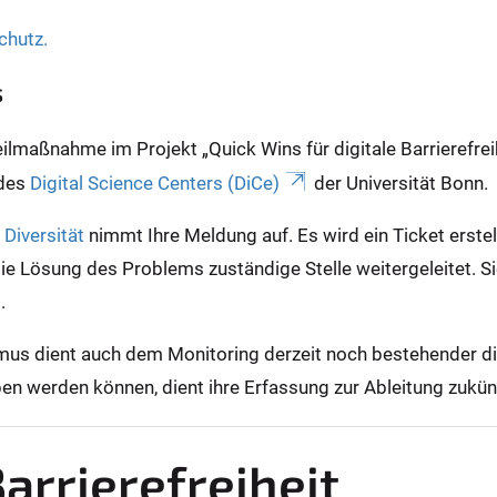
chutz.
s
maßnahme im Projekt „Quick Wins für digitale Barrierefreih
 des
Digital Science Centers (DiCe)
der Universität Bonn.
Diversität
nimmt Ihre Meldung auf. Es wird ein Ticket erste
die Lösung des Problems zuständige Stelle weitergeleitet. S
g.
s dient auch dem Monitoring derzeit noch bestehender digi
hoben werden können, dient ihre Erfassung zur Ableitung zuk
arrierefreiheit