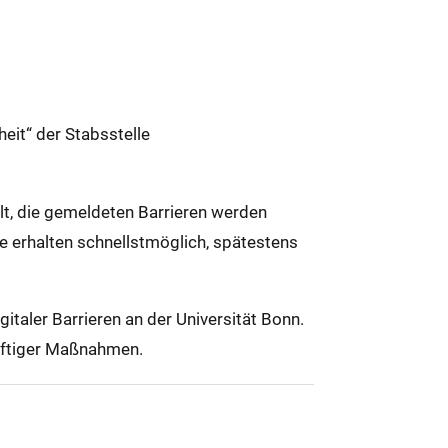
eit“ der Stabsstelle
llt, die gemeldeten Barrieren werden
ie erhalten schnellstmöglich, spätestens
taler Barrieren an der Universität Bonn.
ünftiger Maßnahmen.