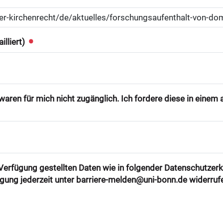
illiert)
aren für mich nicht zugänglich. Ich fordere diese in eine
r Verfügung gestellten Daten wie in folgender Datenschutzer
ligung jederzeit unter barriere-melden@uni-bonn.de widerruf