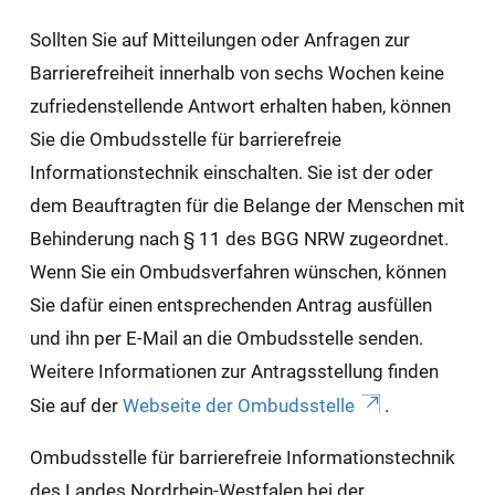
Sollten Sie auf Mitteilungen oder Anfragen zur
Barrierefreiheit innerhalb von sechs Wochen keine
zufriedenstellende Antwort erhalten haben, können
Sie die Ombudsstelle für barrierefreie
Informationstechnik einschalten. Sie ist der oder
dem Beauftragten für die Belange der Menschen mit
Behinderung nach § 11 des BGG NRW zugeordnet.
Wenn Sie ein Ombudsverfahren wünschen, können
Sie dafür einen entsprechenden Antrag ausfüllen
und ihn per E-Mail an die Ombudsstelle senden.
Weitere Informationen zur Antragsstellung finden
Sie auf der
Webseite der Ombudsstelle
.
Ombudsstelle für barrierefreie Informationstechnik
des Landes Nordrhein-Westfalen bei der