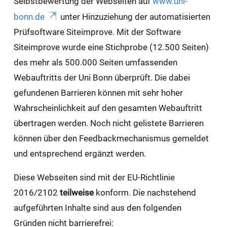
Selbstbewertung der Webseiten auf
www.uni-
bonn.de
unter Hinzuziehung der automatisierten
Prüfsoftware Siteimprove. Mit der Software
Siteimprove wurde eine Stichprobe (12.500 Seiten)
des mehr als 500.000 Seiten umfassenden
Webauftritts der Uni Bonn überprüft. Die dabei
gefundenen Barrieren können mit sehr hoher
Wahrscheinlichkeit auf den gesamten Webauftritt
übertragen werden. Noch nicht gelistete Barrieren
können über den Feedbackmechanismus gemeldet
und entsprechend ergänzt werden.
Diese Webseiten sind mit der EU-Richtlinie
2016/2102
teilweise
konform. Die nachstehend
aufgeführten Inhalte sind aus den folgenden
Gründen nicht barrierefrei: